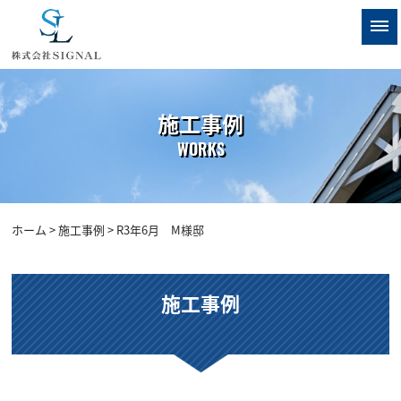
施工事例
WORKS
ホーム
>
施工事例
> R3年6月 M様邸
施工事例