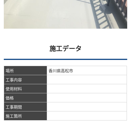
施工データ
場所
香川県高松市
工事内容
使用材料
価格
工事期間
施工箇所