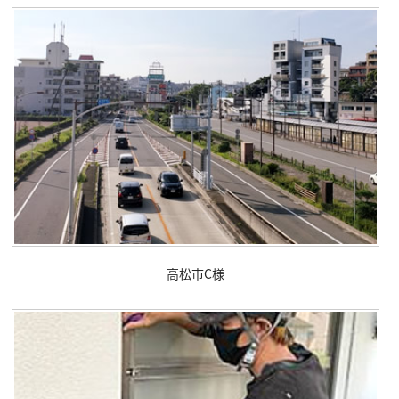
高松市C様