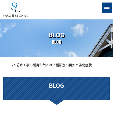
BLOG
BLOG
ホーム
> 防水工事の耐用年数とは？種類別の目安と劣化症状
BLOG