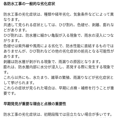
各防水工事の一般的な劣化症状
防水工事の劣化症状は、種類や経年劣化、気象条件などによって異
なります。
共通して見られる症状としては、ひび割れ、色褪せ、剥離、膨れな
どがあります。
ひび割れは、防水層に細かい亀裂が入る現象で、雨水の浸入につな
がります。
色褪せは紫外線や風雨による劣化で、防水性能に直結するものでは
ありませんが、ひび割れなどの他の劣化症状の前兆となる可能性が
あります。
剥離は防水層が剥がれる現象で、雨漏りの原因となります。
膨れは、防水層内部に水分が浸入し、蒸発する際に発生する現象で
す。
これら以外にも、水たまり、雑草の繁殖、雨漏りなどが劣化症状と
して挙げられます。
これらの症状が見られた場合は、早期に点検・補修を行うことが重
要です。
早期発見が重要な理由と点検の重要性
防水工事の劣化症状は、初期段階では目立たない場合が多いです。