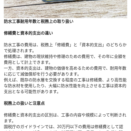
防水工事耐用年数と税務上の取り扱い
修繕費と資本的支出の違い
防水工事の費用は、税務上「修繕費」と「資本的支出」のどちらか
で処理されます。
修繕費は、建物の現状維持や修理のための費用で、その年に全額を
費用として計上できます。
一方、資本的支出は、建物の価値を高めるための費用で、耐用年数
に応じて減価償却を行う必要があります。
例えば、既存の防水層を交換する程度の工事は修繕費、より高性能
な防水材を使用したり、大幅に防水性能を向上させる工事は資本的
支出となる可能性があります。
税務上の扱いと注意点
修繕費と資本的支出の区別は、工事の内容や規模によって判断され
ます。
国税庁のガイドラインでは、20万円以下の費用は修繕費として認