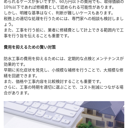
められるケースが多いですが、60万円以下の費用でも、取得価額の
10％以下であれば修繕費として認められる可能性があります。
しかし、明確な基準はなく、判断が難しいケースもあります。
税務上の適切な処理を行うためには、専門家への相談も検討しまし
ょう。
また、工事を行う前に、業者に修繕費として計上できる範囲内で工
事を行う旨を伝えることも重要です。
費用を抑えるための賢い対策
防水工事の費用を抑えるためには、定期的な点検とメンテナンスが
効果的です。
早期に劣化症状を発見し、小規模な補修を行うことで、大規模な修
繕を回避できます。
また、価格や工事内容を比較検討することも重要です。
さらに、工事の時期を適切に選ぶことで、コスト削減につながる場
合があります。