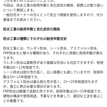
つ方も多いのではないでしょうか。
今回は、防水工事の耐用年数と劣化症状の関係、税務上の取り扱い
について解説します。
一般住宅オーナーの方にとって役立つ情報を提供しますので、ぜひ
最後までお読みください。
防水工事の耐用年数と劣化症状の関係
防水工事の種類とそれぞれの耐用年数目安
防水工事には、ウレタン防水、シート防水、アスファルト防水、
FRP防水など様々な種類があり、それぞれに特徴と耐用年数が異な
ります。
ウレタン防水は柔軟性があり複雑な形状にも対応できますが、耐用
年数は8～12年程度です。
シート防水は耐久性が高く、広い面積にも適していますが、耐用年
数は10～15年程度です。
アスファルト防水は最も耐久性が高く、15～25年程度持ちます
が、施工に熱が必要な場合があります。
FRP防水は軽量で高耐久性ですが、耐用年数は10～15年程度です。
建物の構造や使用用途、予算などを考慮して、適切な工法を選ぶこ
とが重要です。