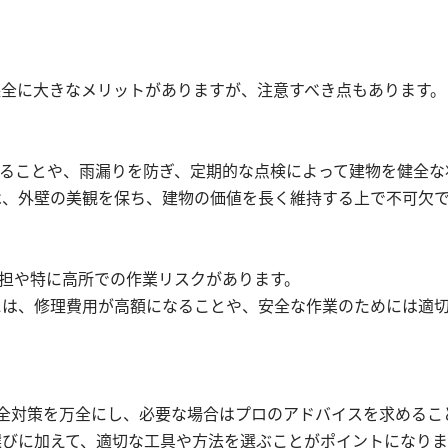
保全に大きなメリットがありますが、注意すべき点もあります。
せることや、雨漏りを防ぎ、定期的な点検によって建物を健全
は、外壁の美観を保ち、建物の価値を長く維持する上で不可欠
負担や特に高所での作業リスクがあります。
には、修理費用が高額になることや、安全な作業のためには適
安全対策を万全にし、必要な場合はプロのアドバイスを求めるこ
選びに加えて、適切な工具や方法を選ぶことがポイントになりま