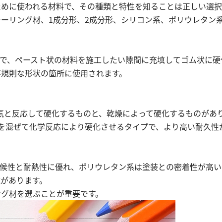
ために使われる材料で、その種類と特性を知ることは正しい選択
ーリング材、1成分形、2成分形、シリコン系、ポリウレタン
定で、ペースト状の材料を施工したい隙間に充填してゴム状に硬
不規則な形状の箇所に使用されます。
湿気と反応して硬化するものと、乾燥によって硬化するものがあ
を混ぜて化学反応により硬化させるタイプで、より高い耐久性
耐候性と耐熱性に優れ、ポリウレタン系は塗装との密着性が高い
があります。
ング材を選ぶことが重要です。