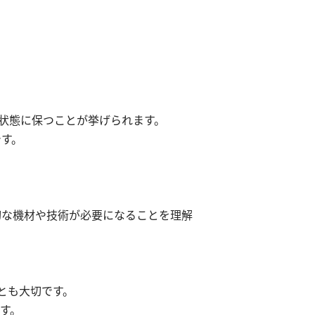
な状態に保つことが挙げられます。
です。
切な機材や技術が必要になることを理解
とも大切です。
す。