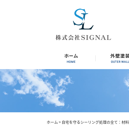
ホーム
> 自宅を守るシーリング処理の全て：材