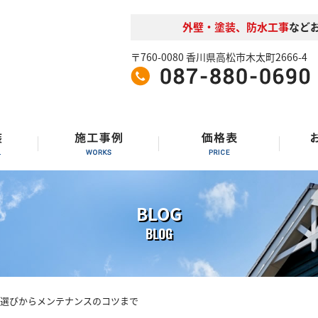
外壁・塗装、防水工事
など
〒760-0080 香川県高松市木太町2666-4
BLOG
BLOG
料選びからメンテナンスのコツまで