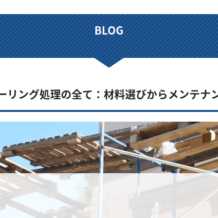
BLOG
ーリング処理の全て：材料選びからメンテナ