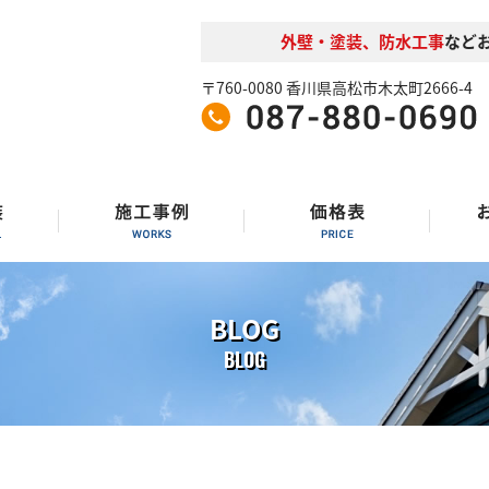
外壁・塗装、防水工事
など
〒760-0080 香川県高松市木太町2666-4
BLOG
BLOG