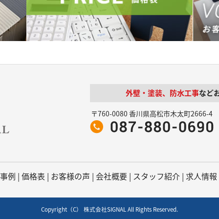
外壁・塗装、防水工事
など
〒760-0080 香川県高松市木太町2666-4
事例
|
価格表
|
お客様の声
|
会社概要
|
スタッフ紹介
|
求人情報
Copyright（C） 株式会社SIGNAL All Rights Reserved.