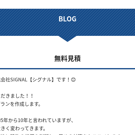
BLOG
無料見積
社SIGNAL【シグナル】です！😊
ただきました！！
ランを作成します。
5年から10年と言われていますが、
大きく変わってきます。