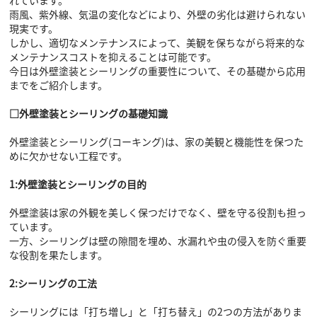
雨風、紫外線、気温の変化などにより、外壁の劣化は避けられない
現実です。
しかし、適切なメンテナンスによって、美観を保ちながら将来的な
メンテナンスコストを抑えることは可能です。
今日は外壁塗装とシーリングの重要性について、その基礎から応用
までをご紹介します。
□外壁塗装とシーリングの基礎知識
外壁塗装とシーリング(コーキング)は、家の美観と機能性を保つた
めに欠かせない工程です。
1:外壁塗装とシーリングの目的
外壁塗装は家の外観を美しく保つだけでなく、壁を守る役割も担っ
ています。
一方、シーリングは壁の隙間を埋め、水漏れや虫の侵入を防ぐ重要
な役割を果たします。
2:シーリングの工法
シーリングには「打ち増し」と「打ち替え」の2つの方法がありま