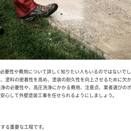
の必要性や費用について詳しく知りたい人もいるのではないで
は、塗料の密着性を高め、塗装の耐久性を向上させるために欠
洗浄の必要性や、高圧洗浄にかかる費用、注意点、業者選びの
、安心して外壁塗装工事を任せられるようにしましょう。
右する重要な工程です。