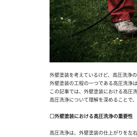
外壁塗装を考えているけど、高圧洗浄
外壁塗装の工程の一つである高圧洗浄
この記事では、外壁塗装における高圧
高圧洗浄について理解を深めることで
□外壁塗装における高圧洗浄の重要性
高圧洗浄は、外壁塗装の仕上がりを左