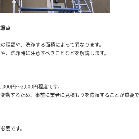
注意点
機の種類や、洗浄する面積によって異なります。
安や、洗浄時に注意すべきことなどを解説します。
00円〜2,000円程度です。
は変動するため、事前に業者に見積もりを依頼することが重要で
が必要です。