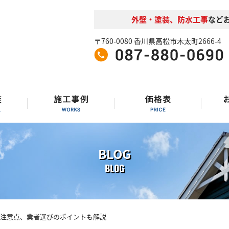
外壁・塗装、防水工事
など
〒760-0080 香川県高松市木太町2666-4
BLOG
BLOG
や注意点、業者選びのポイントも解説