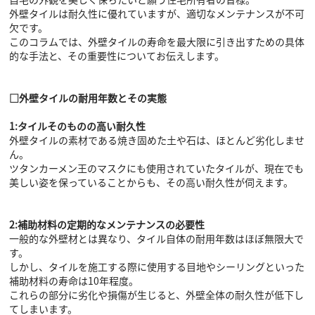
外壁タイルは耐久性に優れていますが、適切なメンテナンスが不可
欠です。
このコラムでは、外壁タイルの寿命を最大限に引き出すための具体
的な手法と、その重要性についてお伝えします。
□外壁タイルの耐用年数とその実態
1:タイルそのものの高い耐久性
外壁タイルの素材である焼き固めた土や石は、ほとんど劣化しませ
ん。
ツタンカーメン王のマスクにも使用されていたタイルが、現在でも
美しい姿を保っていることからも、その高い耐久性が伺えます。
2:補助材料の定期的なメンテナンスの必要性
一般的な外壁材とは異なり、タイル自体の耐用年数はほぼ無限大で
す。
しかし、タイルを施工する際に使用する目地やシーリングといった
補助材料の寿命は10年程度。
これらの部分に劣化や損傷が生じると、外壁全体の耐久性が低下し
てしまいます。