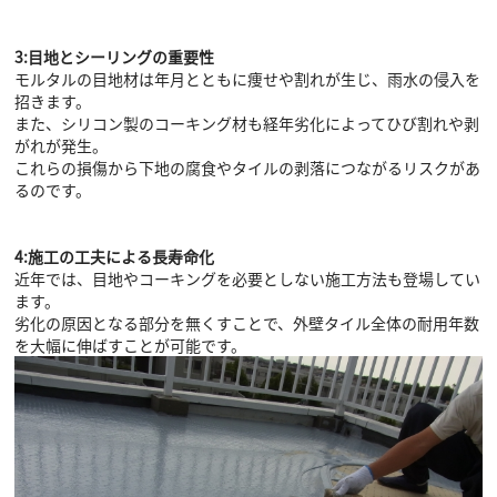
3:目地とシーリングの重要性
モルタルの目地材は年月とともに痩せや割れが生じ、雨水の侵入を
招きます。
また、シリコン製のコーキング材も経年劣化によってひび割れや剥
がれが発生。
これらの損傷から下地の腐食やタイルの剥落につながるリスクがあ
るのです。
4:施工の工夫による長寿命化
近年では、目地やコーキングを必要としない施工方法も登場してい
ます。
劣化の原因となる部分を無くすことで、外壁タイル全体の耐用年数
を大幅に伸ばすことが可能です。