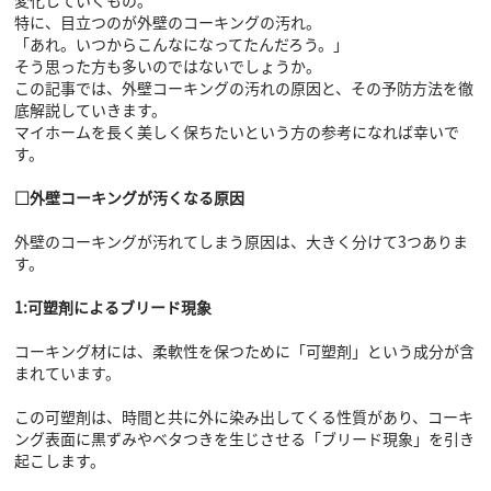
特に、目立つのが外壁のコーキングの汚れ。
「あれ。いつからこんなになってたんだろう。」
そう思った方も多いのではないでしょうか。
この記事では、外壁コーキングの汚れの原因と、その予防方法を徹
底解説していきます。
マイホームを長く美しく保ちたいという方の参考になれば幸いで
す。
□外壁コーキングが汚くなる原因
外壁のコーキングが汚れてしまう原因は、大きく分けて3つありま
す。
1:可塑剤によるブリード現象
コーキング材には、柔軟性を保つために「可塑剤」という成分が含
まれています。
この可塑剤は、時間と共に外に染み出してくる性質があり、コーキ
ング表面に黒ずみやベタつきを生じさせる「ブリード現象」を引き
起こします。