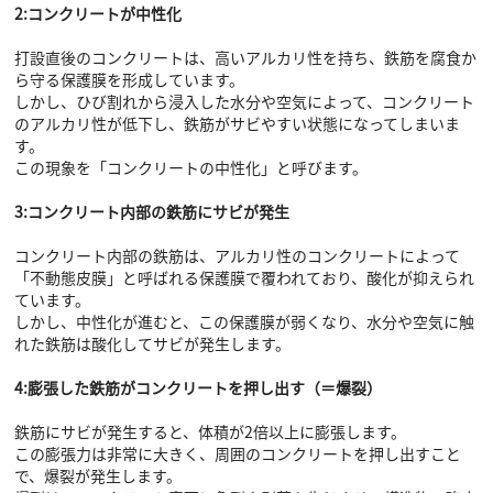
2:コンクリートが中性化
打設直後のコンクリートは、高いアルカリ性を持ち、鉄筋を腐食か
ら守る保護膜を形成しています。
しかし、ひび割れから浸入した水分や空気によって、コンクリート
のアルカリ性が低下し、鉄筋がサビやすい状態になってしまいま
す。
この現象を「コンクリートの中性化」と呼びます。
3:コンクリート内部の鉄筋にサビが発生
コンクリート内部の鉄筋は、アルカリ性のコンクリートによって
「不動態皮膜」と呼ばれる保護膜で覆われており、酸化が抑えられ
ています。
しかし、中性化が進むと、この保護膜が弱くなり、水分や空気に触
れた鉄筋は酸化してサビが発生します。
4:膨張した鉄筋がコンクリートを押し出す（＝爆裂）
鉄筋にサビが発生すると、体積が2倍以上に膨張します。
この膨張力は非常に大きく、周囲のコンクリートを押し出すこと
で、爆裂が発生します。