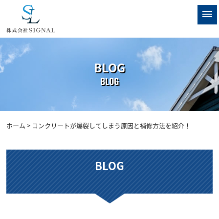
BLOG
BLOG
ホーム
> コンクリートが爆裂してしまう原因と補修方法を紹介！
BLOG