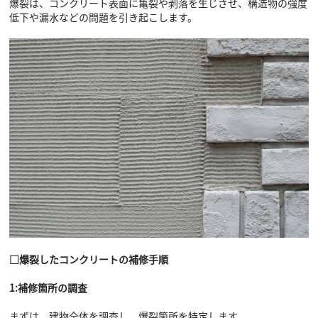
爆裂は、コンクリート表面に亀裂や剥落を生じさせ、構造物の強度
低下や漏水などの問題を引き起こします。
□爆裂したコンクリートの補修手順
1:補修箇所の調査
まずは、建物全体を調査し、爆裂箇所を特定します。