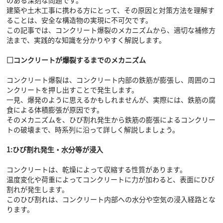
建築や土木工事に携わる方にとって、その原因と対策方法を理解す
ることは、安全な構造物の実現に不可欠です。
この記事では、コンクリート爆裂のメカニズムから、適切な補修方
法まで、実践的な知識を分かりやすく解説します。
□コンクリートが爆裂するまでのメカニズム
コンクリート爆裂は、コンクリート内部の鉄筋が膨張し、周囲のコ
ンクリートを押し出すことで発生します。
一見、爆発のように思えるかもしれませんが、実際には、鉄筋の腐
食による体積膨張が原因です。
そのメカニズムを、ひび割れ発生から鉄筋の膨張によるコンクリー
トの破壊まで、時系列に沿って詳しく解説しましょう。
1:ひび割れ発生・水分等が浸入
コンクリートは、乾燥によって収縮する性質があります。
温度変化や荷重によってコンクリートに力が加わると、表面にひび
割れが発生します。
このひび割れは、コンクリート内部への水分や空気の浸入経路とな
ります。