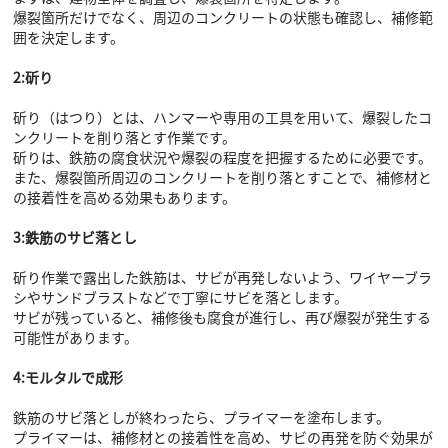
爆裂箇所だけでなく、周辺のコンクリートの状態も確認し、補修範
囲を決定します。
2:斫り
斫り（はつり）とは、ハンマーや専用の工具を用いて、爆裂したコ
ンクリートを削り落とす作業です。
斫りは、鉄筋の腐食状況や爆裂の程度を把握するために必要です。
また、爆裂箇所周辺のコンクリートを削り落とすことで、補修材と
の接着性を高める効果もあります。
3:鉄筋のサビ落とし
斫り作業で露出した鉄筋は、サビが再発しないよう、ワイヤーブラ
シやサンドブラストなどで丁寧にサビを落とします。
サビが残っていると、補修後も腐食が進行し、再び爆裂が発生する
可能性があります。
4:モルタルで成形
鉄筋のサビ落としが終わったら、プライマーを塗布します。
プライマーは、補修材との接着性を高め、サビの再発を防ぐ効果が