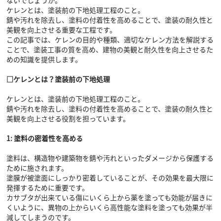
ケレンとは、塗装前の下地処理工程のこと。
錆や汚れを除去し、塗料の付着性を高めることで、塗装の耐久性と
美観を向上させる重要な工程です。
この記事では、ケレンの目的や種類、適切なケレン方法を解説する
ことで、塗装工事の質を高め、建物の美観と耐久性を向上させるた
めの知識を提供します。
□ケレンとは？塗装前の下地処理
ケレンとは、塗装前の下地処理工程のこと。
錆や汚れを除去し、塗料の付着性を高めることで、塗装の耐久性と
美観を向上させる役割を担っています。
1: 塗料の密着性を高める
塗料は、構造物や建築物を錆や汚れといったダメージから保護する
ために施されます。
塗膜が被塗面にしっかり密着していることが、その効果を最大限に
発揮するために重要です。
カサブタが出来ている傷にいくら上から薬を塗っても効能が届きに
くいように、異物の上からいくら高性能な塗料を塗っても効果が半
減してしまうのです。