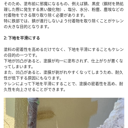
そのため、塗布前に邪魔になるもの、例えば錆、黒皮（鋼材を熱処
理した際に発生する黒い酸化物）、塩分、水分、粉塵、塵埃などの
付着物をできる限り取り除く必要があります。
特に鉄部では、錆が進行しないよう付着物を取り除くことがケレン
の大きな目的となります。
2: 下地を平滑にする
塗料の密着性を高めるだけでなく、下地を平滑にすることもケレン
の目的の一つです。
下地が凹凸があると、塗膜が均一に塗布されず、仕上がりが悪くな
ってしまいます。
また、凹凸があると、塗膜が剥がれやすくなってしまうため、耐久
性が低下する原因にもなります。
ケレンによって下地を平滑にすることで、塗膜の密着性を高め、耐
久性を向上させることができます。