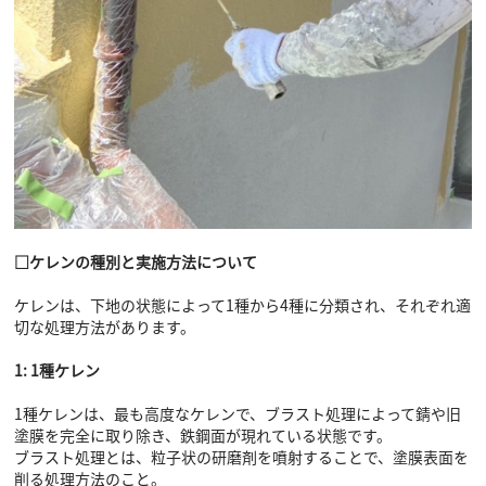
□ケレンの種別と実施方法について
ケレンは、下地の状態によって1種から4種に分類され、それぞれ適
切な処理方法があります。
1: 1種ケレン
1種ケレンは、最も高度なケレンで、ブラスト処理によって錆や旧
塗膜を完全に取り除き、鉄鋼面が現れている状態です。
ブラスト処理とは、粒子状の研磨剤を噴射することで、塗膜表面を
削る処理方法のこと。