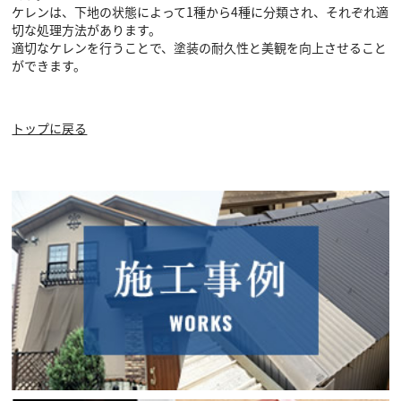
ケレンは、下地の状態によって1種から4種に分類され、それぞれ適
切な処理方法があります。
適切なケレンを行うことで、塗装の耐久性と美観を向上させること
ができます。
トップに戻る