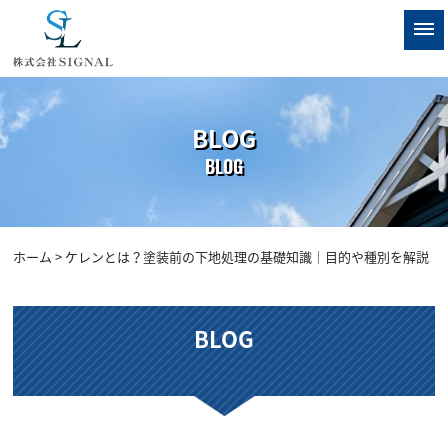
BLOG
BLOG
ホーム
> ケレンとは？塗装前の下地処理の基礎知識｜目的や種別を解説
BLOG