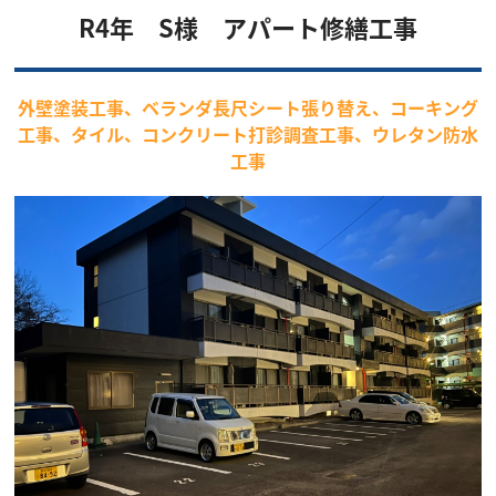
R4年 S様 アパート修繕工事
外壁塗装工事、ベランダ長尺シート張り替え、コーキング
工事、タイル、コンクリート打診調査工事、ウレタン防水
工事