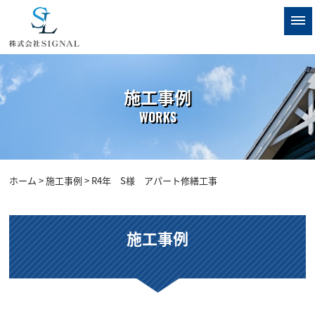
施工事例
WORKS
ホーム
>
施工事例
> R4年 S様 アパート修繕工事
施工事例