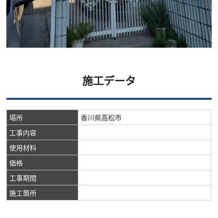
施工データ
場所
香川県高松市
工事内容
使用材料
価格
工事期間
施工箇所