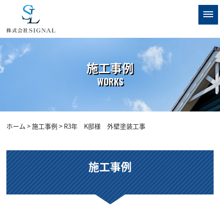
施工事例
WORKS
ホーム
>
施工事例
> R3年 K邸様 外壁塗装工事
施工事例