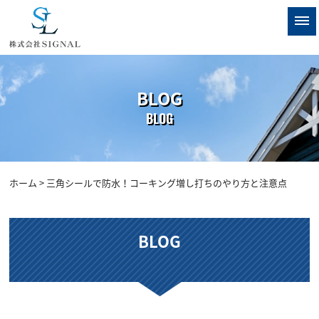
BLOG
BLOG
ホーム
> 三角シールで防水！コーキング増し打ちのやり方と注意点
BLOG