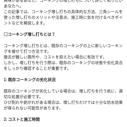
あなたへ。
この記事では、コーキング増し打ちの具体的な方法、三角シールを
使った増し打ちのメリットや注意点、施工時に気を付けるべきポイ
ントなどを解説します。
□コーキング増し打ちとは？
コーキング増し打ちとは、既存のコーキングの上に新しいコーキン
グを被せて打つ方法です。
撤去が難しい箇所や、コストを抑えたい場合に有効です。
しかし、増し打ちを行う際は、既存のコーキングの状態や劣化具合
をしっかり確認することが重要です。
1: 既存コーキングの劣化状況
既存のコーキングが劣化している場合は、増し打ちを行う前に、適
切な処置が必要です。
ひび割れや剥がれがある場合は、増し打ちだけでは十分な防水効果
が得られない可能性があります。
2: コストと施工時間